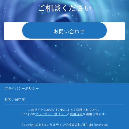
ご相談ください
お問い合わせ
プライバシーポリシー
お問い合わせ
このサイトはreCAPTCHAによって保護されており、
Googleの
プライバシーポリシー
と
利用規約
が適用されます。
Copyright© MEコンサルティング株式会社 All Right Reserved.