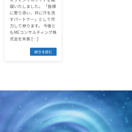
設いたしました。 「皆様
に寄り添い、共に汗を流
すパートナー」として尽
力して参ります。 今後と
もMEコンサルティング株
式会を末長 […]
続きを読む