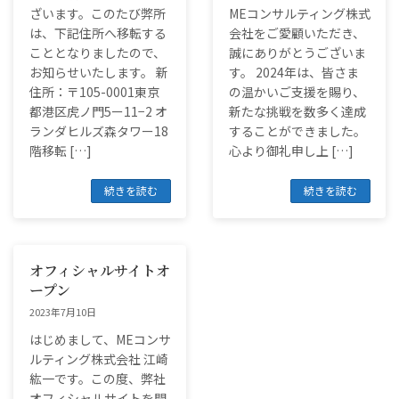
ざいます。このたび弊所
MEコンサルティング株式
は、下記住所へ移転する
会社をご愛顧いただき、
こととなりましたので、
誠にありがとうございま
お知らせいたします。 新
す。 2024年は、皆さま
住所：〒105-0001東京
の温かいご支援を賜り、
都港区⻁ノ門5ー11−2 オ
新たな挑戦を数多く達成
ランダヒルズ森タワー18
することができました。
階移転 […]
心より御礼申し上 […]
続きを読む
続きを読む
オフィシャルサイトオ
ープン
2023年7月10日
はじめまして、MEコンサ
ルティング株式会社 江崎
紘一です。この度、弊社
オフィシャルサイトを開