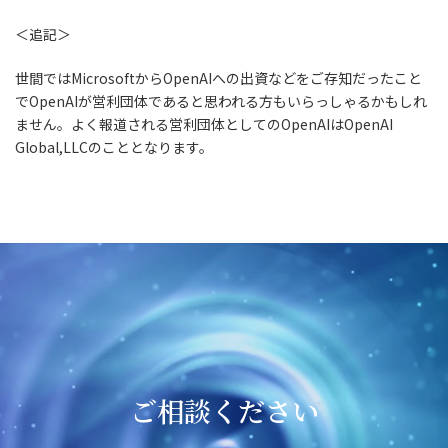
＜追記＞
世間ではMicrosoftからOpenAIへの出資などをご存知だったこと
でOpenAIが営利団体であると思われる方もいらっしゃるかもしれ
ません。よく報道される営利団体としてのOpenAIはOpenAI
Global,LLCのこととなります。
ご相談ください