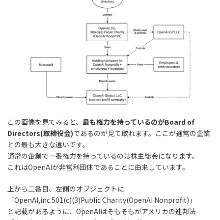
この画像を見てみると、
最も権力を持っているのがBoard of
Directors(取締役会)
であるのが見て取れます。ここが通常の企業
との最も大きな違いです。
通常の企業で一番権力を持っているのは株主総会になります。
これはOpenAIが非営利団体であることに由来しています。
上から二番目、左側のオブジェクトに
「OpenAI,inc.501(c)(3)Public Charity(OpenAI Nonprofit)」
と記載があるように、OpenAIはそもそもがアメリカの連邦法